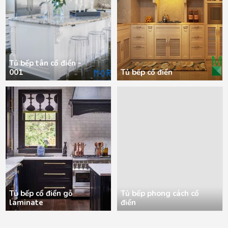
Tủ bếp tân cổ điển -
001
Tủ bếp cổ điển
Tủ bếp cổ điển gỗ
Tủ bếp phong cách cổ
laminate
điển