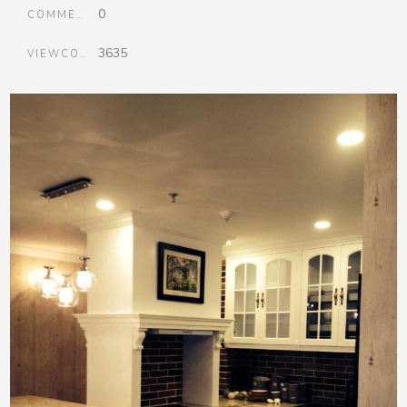
0
COMMENTS
3635
VIEWCOUNT