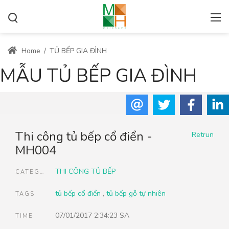
Home
/
TỦ BẾP GIA ĐÌNH
MẪU TỦ BẾP GIA ĐÌNH
Thi công tủ bếp cổ điển -
Retrun
MH004
THI CÔNG TỦ BẾP
CATEGORIES
tủ bếp cổ điển
,
tủ bếp gỗ tự nhiên
TAGS
07/01/2017 2:34:23 SA
TIME