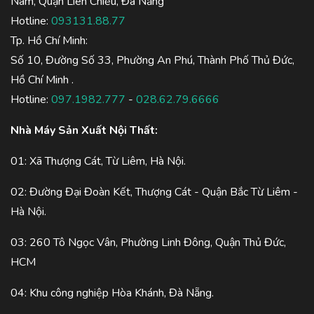
Nam, Quận Liên Chiểu, Đà Nẵng
Hotline:
093131.88.77
Tp. Hồ Chí Minh:
Số 10, Đường Số 33, Phường An Phú, Thành Phố Thủ Đức,
Hồ Chí Minh .
Hotline:
097.1982.777
-
028.62.79.6666
Nhà Máy Sản Xuất Nội Thất:
01: Xã Thượng Cát, Từ Liêm, Hà Nội.
02: Đường Đại Đoàn Kết, Thượng Cát - Quận Bắc Từ Liêm -
Hà Nội.
03: 260 Tô Ngọc Vân, Phường Linh Đông, Quận Thủ Đức,
HCM
04: Khu công nghiệp Hòa Khánh, Đà Nẵng.