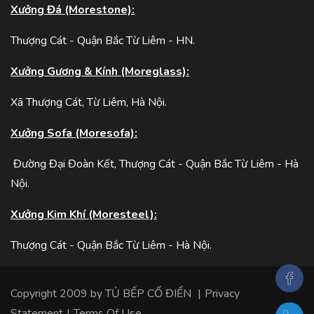
Xưởng Đá (Morestone):
Thượng Cát - Quận Bắc Từ Liêm - HN.
Xưởng Gương & Kính (Moreglass):
Xã Thượng Cát, Từ Liêm, Hà Nội.
Xưởng Sofa (Moresofa):
Đường Đại Đoàn Kết, Thượng Cát - Quận Bắc Từ Liêm - Hà
Nội.
Xưởng Kim Khí (Moresteel):
Thượng Cát - Quận Bắc Từ Liêm - Hà Nội.
Copyright 2009 by
TỦ BẾP CỔ ĐIỂN
|
Privacy
Statement
|
Terms Of Use