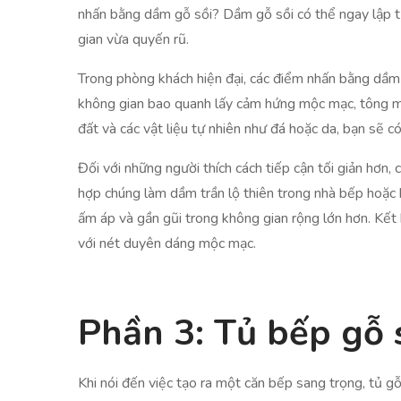
nhấn bằng dầm gỗ sồi? Dầm gỗ sồi có thể ngay lập tứ
gian vừa quyến rũ.
Trong phòng khách hiện đại, các điểm nhấn bằng dầm 
không gian bao quanh lấy cảm hứng mộc mạc, tông mà
đất và các vật liệu tự nhiên như đá hoặc da, bạn sẽ c
Đối với những người thích cách tiếp cận tối giản hơ
hợp chúng làm dầm trần lộ thiên trong nhà bếp hoặc 
ấm áp và gần gũi trong không gian rộng lớn hơn. Kết 
với nét duyên dáng mộc mạc.
Phần 3: Tủ bếp gỗ 
Khi nói đến việc tạo ra một căn bếp sang trọng, tủ gỗ