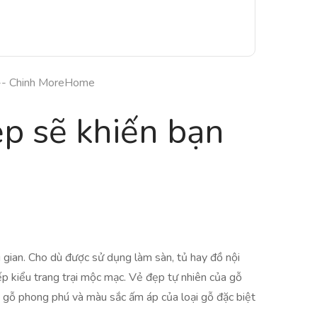
-- Chinh MoreHome
ẹp sẽ khiến bạn
g gian. Cho dù được sử dụng làm sàn, tủ hay đồ nội
bếp kiểu trang trại mộc mạc. Vẻ đẹp tự nhiên của gỗ
n gỗ phong phú và màu sắc ấm áp của loại gỗ đặc biệt