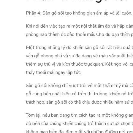
Phần 4: Sàn gỗ sồi tạo không gian ấm áp và lôi cuốn.
Khi nói đến việc tạo ra một nội thất ấm áp và hấp dẫn
phòng nào thành ốc đảo thoải mái. Cho dù bạn thích 
Một trong những lý do khiến sàn gỗ sồi rất hiệu quả t
vân gỗ phong phú và sự đa dạng về màu sắc xuất hiện
thêm sự thú vị và kích thước trực quan. Kết hợp với c
thấy thoải mái ngay lập tức.
Sàn gỗ sồi không chỉ vượt trội về mặt thẩm mỹ mà cò
gỗ cứng bền nhất hiện có trên thị trường, khiến nó t
thích hợp, sàn gỗ sồi có thể chịu được nhiều năm sử
Tóm lại, nếu bạn đang tìm cách tạo ra một không gian 
độ bền của chúng khiến chúng trở thành sự lựa chọn 
không gian hiện đại đẹp mắt với những đường nét gọn