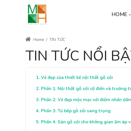
HOME
Home
/
TIN TỨC
TIN TỨC NỔI B
Vẻ đẹp của thiết kế nội thất gỗ sồi
Phần 1: Nội thất gỗ sồi cổ điển và trường t
Phần 2: Vẻ đẹp mộc mạc với điểm nhấn dầm
Phần 3: Tủ bếp gỗ sồi sang trọng
Phần 4: Sàn gỗ sồi cho không gian ấm áp v