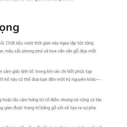
rọng
i. Chất liệu vượt thời gian này ngay lập tức tăng
sàn, màu sắc phong phú và hoa văn vân gỗ đẹp mắt
ảm giác tinh tế, trong khi các chi tiết phức tạp
u thiết kế này có thể đưa bạn đến một kỷ nguyên khác—
ng hoặc lấy cảm hứng từ cổ điển, nhưng nó cũng có tác
ng gian được trang trí bằng gỗ sồi sẽ tạo ra sự pha