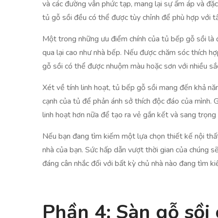
và các đường vân phức tạp, mang lại sự ấm áp và đặc
tủ gỗ sồi đều có thể được tùy chỉnh để phù hợp với t
Một trong những ưu điểm chính của tủ bếp gỗ sồi là 
qua lại cao như nhà bếp. Nếu được chăm sóc thích hợp
gỗ sồi có thể được nhuộm màu hoặc sơn với nhiều sắc
Xét về tính linh hoạt, tủ bếp gỗ sồi mang đến khả nă
cạnh của tủ để phản ánh sở thích độc đáo của mình. G
linh hoạt hơn nữa để tạo ra vẻ gắn kết và sang trọng
Nếu bạn đang tìm kiếm một lựa chọn thiết kế nội thất
nhà của bạn. Sức hấp dẫn vượt thời gian của chúng s
đáng cân nhắc đối với bất kỳ chủ nhà nào đang tìm k
Phần 4: Sàn gỗ sồi