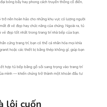
 đại bóng bẩy hay phong cách truyền thống cổ điển,
ó trở nên hoàn hảo cho những khu vực có lượng người
 mất đi vẻ đẹp hay chức năng của chúng. Ngoài ra, tủ
vẻ đẹp tốt nhất trong trang trí nhà bếp của bạn.
hần cứng trang trí, bạn có thể cá nhân hóa mọi khía
ranit hoặc các thiết bị bằng thép không gỉ, giúp bạn
kết hợp tủ bếp bằng gỗ sồi sang trọng vào trang trí
 của mình — khiến chúng trở thành một khoản đầu tư
à lôi cuốn