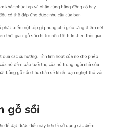
chạm khắc phức tạp và phần cứng bằng đồng cổ hay
 đều có thể đáp ứng được nhu cầu của bạn.
ó phát triển một lớp gỉ phong phú giúp tăng thêm nét
 thời gian, gỗ sồi chỉ trở nên tốt hơn theo thời gian.
ợt qua các xu hướng. Tính linh hoạt của nó cho phép
 của nó đảm bảo tuổi thọ của nó trong ngôi nhà của
hất bằng gỗ sồi chắc chắn sẽ khiến bạn nghẹt thở với
 gỗ sồi
hơn để đạt được điều này hơn là sử dụng các điểm