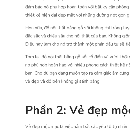
đảm bảo nó phù hợp hoàn toàn với bất kỳ căn phòng n
thiết kế hiện đại đẹp mắt với những đường nét gọn g
Hơn nữa, đồ nội thất bằng gỗ sồi không chỉ trông tu
đặc sắc và chiều sâu cho nội thất của bạn. Không giốn
Điều này làm cho nó trở thành một phần đầu tư sẽ tiế
Tóm lại, đồ nội thất bằng gỗ sồi cổ điển và vượt thời
nó phù hợp hoàn hảo với nhiều phong cách thiết kế n
bạn. Cho dù bạn đang muốn tạo ra cảm giác ấm cúng củ
vẻ đẹp và độ bền không gì sánh bằng.
Phần 2: Vẻ đẹp mộ
Vẻ đẹp mộc mạc là việc nắm bắt các yếu tố tự nhiên 