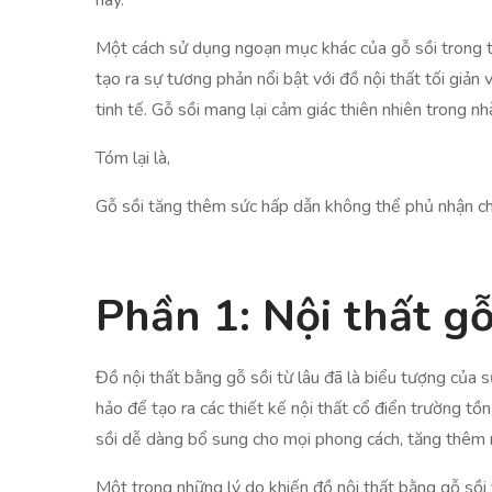
này.
Một cách sử dụng ngoạn mục khác của gỗ sồi trong th
tạo ra sự tương phản nổi bật với đồ nội thất tối giản
tinh tế. Gỗ sồi mang lại cảm giác thiên nhiên trong n
Tóm lại là,
Gỗ sồi tăng thêm sức hấp dẫn không thể phủ nhận cho 
Phần 1: Nội thất gỗ
Đồ nội thất bằng gỗ sồi từ lâu đã là biểu tượng của 
hảo để tạo ra các thiết kế nội thất cổ điển trường tồ
sồi dễ dàng bổ sung cho mọi phong cách, tăng thêm n
Một trong những lý do khiến đồ nội thất bằng gỗ sồi 