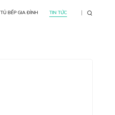
TỦ BẾP GIA ĐÌNH
TIN TỨC