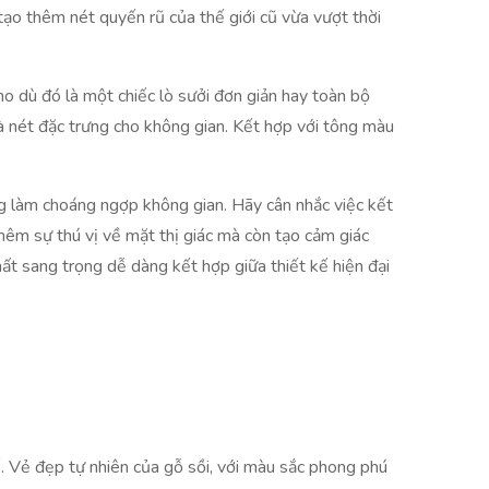
tạo thêm nét quyến rũ của thế giới cũ vừa vượt thời
o dù đó là một chiếc lò sưởi đơn giản hay toàn bộ
 nét đặc trưng cho không gian. Kết hợp với tông màu
ng làm choáng ngợp không gian. Hãy cân nhắc việc kết
hêm sự thú vị về mặt thị giác mà còn tạo cảm giác
ất sang trọng dễ dàng kết hợp giữa thiết kế hiện đại
tế. Vẻ đẹp tự nhiên của gỗ sồi, với màu sắc phong phú