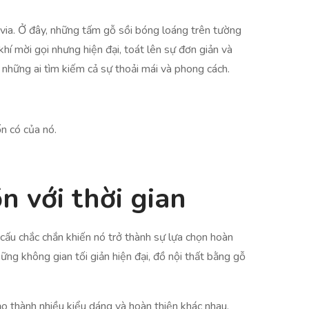
via. Ở đây, những tấm gỗ sồi bóng loáng trên tường
hí mời gọi nhưng hiện đại, toát lên sự đơn giản và
 những ai tìm kiếm cả sự thoải mái và phong cách.
n có của nó.
n với thời gian
 cấu chắc chắn khiến nó trở thành sự lựa chọn hoàn
ững không gian tối giản hiện đại, đồ nội thất bằng gỗ
ạo thành nhiều kiểu dáng và hoàn thiện khác nhau,