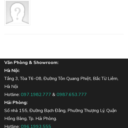
Văn Phòng & Showroom:
Hà Nội:
Tầng 3, Tòa T6-08, Đường Tôn Quang Phiệt, Bắc Từ Liêm,
Hà Nội
Hotline:
097.1982.777
&
0987.653.777
Hải Phòng:
Số nhà 155, Đường Bạch Đằng, Phường Thượng Lý, Quận
Hồng Bàng, Tp. Hải Phòng.
Hotline:
096.1993.555