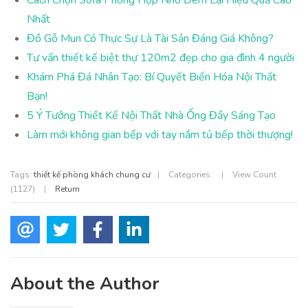
Nhất
Đồ Gỗ Mun Có Thực Sự Là Tài Sản Đáng Giá Không?
Tư vấn thiết kế biệt thự 120m2 đẹp cho gia đình 4 người
Khám Phá Đá Nhân Tạo: Bí Quyết Biến Hóa Nội Thất
Bạn!
5 Ý Tưởng Thiết Kế Nội Thất Nhà Ống Đầy Sáng Tạo
Làm mới không gian bếp với tay nắm tủ bếp thời thượng!
Tags:
thiết kế phòng khách chung cư
|
Categories:
|
View Count
(1127)
|
Return
About the Author