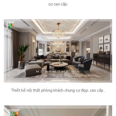
cư cao cấp.
Thiết kế nội thất phòng khách chung cư đẹp, cao cấp .