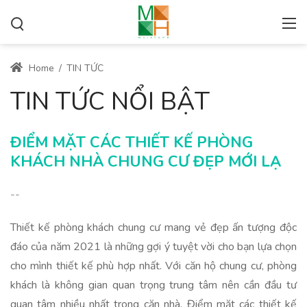
Home
/
TIN TỨC
TIN TỨC NỔI BẬT
ĐIỂM MẶT CÁC THIẾT KẾ PHÒNG
KHÁCH NHÀ CHUNG CƯ ĐẸP MỚI LẠ
--
Thiết kế phòng khách chung cư mang vẻ đẹp ấn tượng độc
đáo của năm 2021 là những gợi ý tuyệt vời cho bạn lựa chọn
cho mình thiết kế phù hợp nhất. Với căn hộ chung cư, phòng
khách là không gian quan trọng trung tâm nên cần đầu tư
quan tâm nhiều nhất trong căn nhà. Điểm mặt các thiết kế