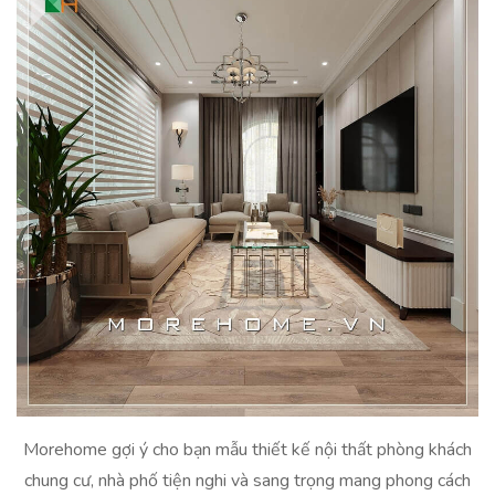
Morehome gợi ý cho bạn mẫu thiết kế nội thất phòng khách
chung cư, nhà phố tiện nghi và sang trọng mang phong cách