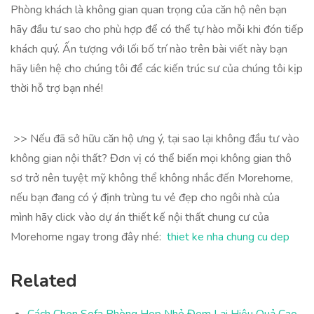
Phòng khách là không gian quan trọng của căn hộ nên bạn
hãy đầu tư sao cho phù hợp để có thể tự hào mỗi khi đón tiếp
khách quý. Ấn tượng với lối bố trí nào trên bài viết này bạn
hãy liên hệ cho chúng tôi để các kiến trúc sư của chúng tôi kịp
thời hỗ trợ bạn nhé!
>> Nếu đã sở hữu căn hộ ưng ý, tại sao lại không đầu tư vào
không gian nội thất? Đơn vị có thể biến mọi không gian thô
sơ trở nên tuyệt mỹ không thể không nhắc đến Morehome,
nếu bạn đang có ý định trùng tu vẻ đẹp cho ngôi nhà của
mình hãy click vào dự án thiết kế nội thất chung cư của
Morehome ngay trong đây nhé:
thiet ke nha chung cu dep
Related
Cách Chọn Sofa Phòng Họp Nhỏ Đem Lại Hiệu Quả Cao