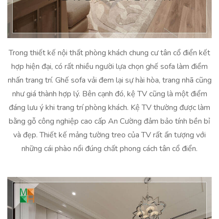
Trong thiết kế nội thất phòng khách chung cư tân cổ điển kết
hợp hiện đại, có rất nhiều người lựa chọn ghế sofa làm điểm
nhấn trang trí. Ghế sofa vải đem lại sự hài hòa, trang nhã cũng
như giá thành hợp lý. Bên cạnh đó, kệ TV cũng là một điểm
đáng lưu ý khi trang trí phòng khách. Kệ TV thường được làm
bằng gỗ công nghiệp cao cấp An Cường đảm bảo tính bền bỉ
và đẹp. Thiết kế mảng tường treo của TV rất ấn tượng với
những cái phào nổi đúng chất phong cách tân cổ điển.