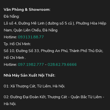
Văn Phòng & Showroom:
Đà Nẵng:
Lô số 4, Đường Mê Linh ( đường số 5 cũ ), Phường Hòa Hiệp
Nam, Quận Liên Chiểu, Đà Nẵng
Hotline:
093131.88.77
Tp. Hồ Chí Minh:
Số 10, Đường Số 33, Phường An Phú, Thành Phố Thủ Đức,
Hồ Chí Minh .
Hotline:
097.1982.777
-
028.62.79.6666
Nhà Máy Sản Xuất Nội Thất:
01: Xã Thượng Cát, Từ Liêm, Hà Nội.
02: Đường Đại Đoàn Kết, Thượng Cát - Quận Bắc Từ Liêm -
Hà Nội.