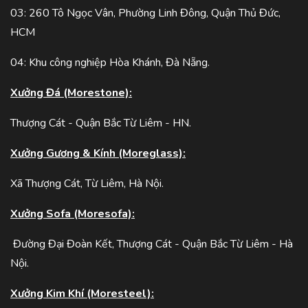
03: 260 Tô Ngọc Vân, Phường Linh Đông, Quận Thủ Đức,
HCM
04: Khu công nghiệp Hòa Khánh, Đà Nẵng.
Xưởng Đá (Morestone):
Thượng Cát - Quận Bắc Từ Liêm - HN.
Xưởng Gương & Kính (Moreglass):
Xã Thượng Cát, Từ Liêm, Hà Nội.
Xưởng Sofa (Moresofa):
Đường Đại Đoàn Kết, Thượng Cát - Quận Bắc Từ Liêm - Hà
Nội.
Xưởng Kim Khí (Moresteel):