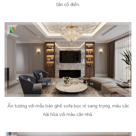
tân cổ điển.
Ấn tượng với mẫu bàn ghế sofa bọc nỉ sang trọng, màu sắc
hài hòa với màu căn nhà.