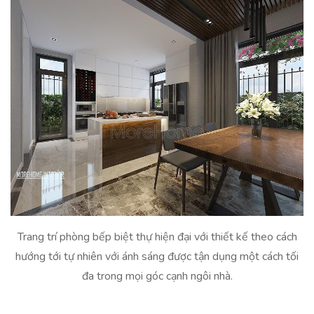
Trang trí phòng bếp biệt thự hiện đại với thiết kế theo cách
hướng tới tự nhiên với ánh sáng được tận dụng một cách tối
đa trong mọi góc cạnh ngôi nhà.