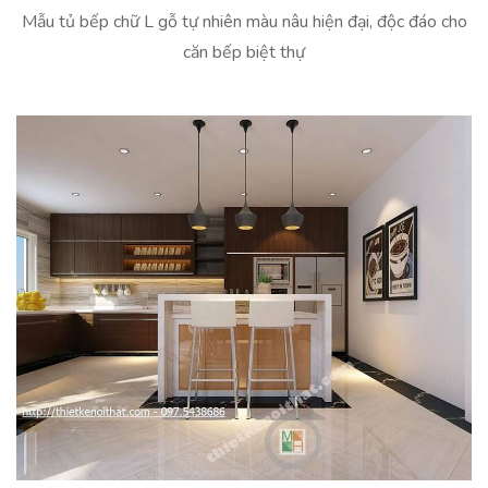
Mẫu tủ bếp chữ L gỗ tự nhiên màu nâu hiện đại, độc đáo cho
căn bếp biệt thự