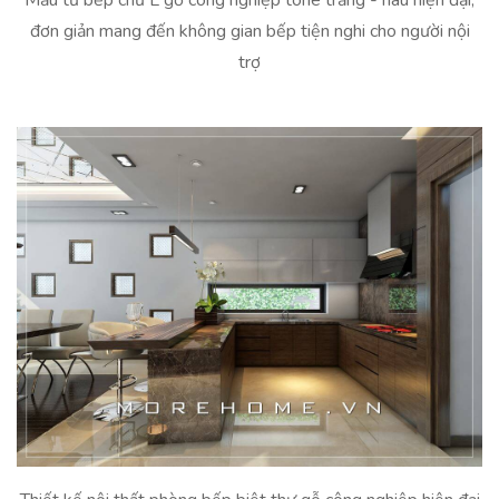
Mẫu tủ bếp chữ L gỗ công nghiệp tone trắng - nâu hiện đại,
đơn giản mang đến không gian bếp tiện nghi cho người nội
trợ