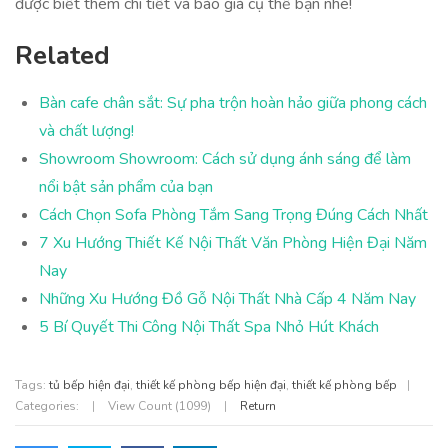
được biết thêm chi tiết và báo giá cụ thể bạn nhé!
Related
Bàn cafe chân sắt: Sự pha trộn hoàn hảo giữa phong cách
và chất lượng!
Showroom Showroom: Cách sử dụng ánh sáng để làm
nổi bật sản phẩm của bạn
Cách Chọn Sofa Phòng Tắm Sang Trọng Đúng Cách Nhất
7 Xu Hướng Thiết Kế Nội Thất Văn Phòng Hiện Đại Năm
Nay
Những Xu Hướng Đồ Gỗ Nội Thất Nhà Cấp 4 Năm Nay
5 Bí Quyết Thi Công Nội Thất Spa Nhỏ Hút Khách
Tags:
tủ bếp hiện đại
,
thiết kế phòng bếp hiện đại
,
thiết kế phòng bếp
|
Categories:
|
View Count (1099)
|
Return