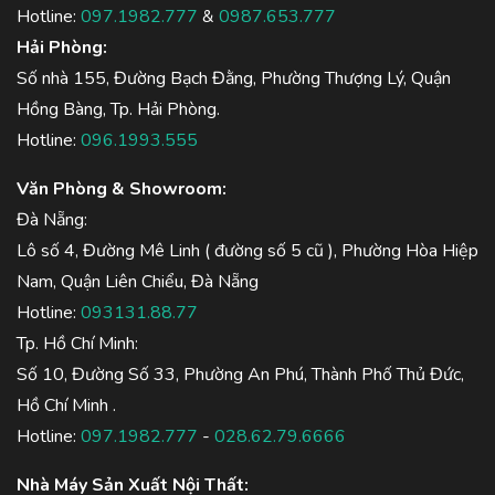
Hotline:
097.1982.777
&
0987.653.777
Hải Phòng:
Số nhà 155, Đường Bạch Đằng, Phường Thượng Lý, Quận
Hồng Bàng, Tp. Hải Phòng.
Hotline:
096.1993.555
Văn Phòng & Showroom:
Đà Nẵng:
Lô số 4, Đường Mê Linh ( đường số 5 cũ ), Phường Hòa Hiệp
Nam, Quận Liên Chiểu, Đà Nẵng
Hotline:
093131.88.77
Tp. Hồ Chí Minh:
Số 10, Đường Số 33, Phường An Phú, Thành Phố Thủ Đức,
Hồ Chí Minh .
Hotline:
097.1982.777
-
028.62.79.6666
Nhà Máy Sản Xuất Nội Thất: