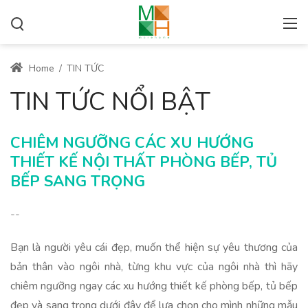
Home
/
TIN TỨC
TIN TỨC NỔI BẬT
CHIÊM NGƯỠNG CÁC XU HƯỚNG
THIẾT KẾ NỘI THẤT PHÒNG BẾP, TỦ
BẾP SANG TRỌNG
--
Bạn là người yêu cái đẹp, muốn thể hiện sự yêu thương của
bản thân vào ngôi nhà, từng khu vực của ngôi nhà thì hãy
chiêm ngưỡng ngay các xu hướng thiết kế phòng bếp, tủ bếp
đẹp và sang trọng dưới đây để lựa chọn cho mình những mẫu