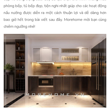
phòng bếp, tủ bếp đẹp, tiện nghi nhất giúp cho các hoạt động
nấu nướng được diễn ra một cách thuận lợi và dễ dàng hơn
bao giờ hết trong bài viết sau đây. Morehome mời bạn cùng
chiêm ngưỡng nhé!