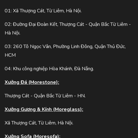
01: Xã Thượng Cát, Từ Liêm, Hà Nội.
02: Đường Đại Đoàn Kết, Thượng Cát - Quận Bắc Từ Liêm -
Hà Nội.
03: 260 Tô Ngọc Vân, Phường Linh Đông, Quận Thủ Đức,
HCM
04: Khu công nghiệp Hòa Khánh, Đà Nẵng.
Xưởng Đá (Morestone):
Thượng Cát - Quận Bắc Từ Liêm - HN.
Xưởng Gương & Kính (Moreglass):
Xã Thượng Cát, Từ Liêm, Hà Nội.
Xưởng Sofa (Moresofa):