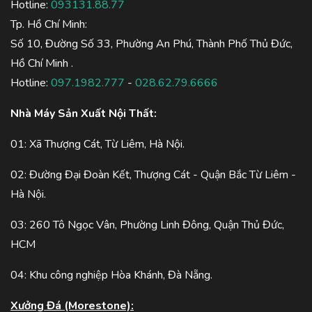
Hotline:
093131.88.77
Tp. Hồ Chí Minh:
Số 10, Đường Số 33, Phường An Phú, Thành Phố Thủ Đức,
Hồ Chí Minh .
Hotline:
097.1982.777
-
028.62.79.6666
Nhà Máy Sản Xuất Nội Thất:
01: Xã Thượng Cát, Từ Liêm, Hà Nội.
02: Đường Đại Đoàn Kết, Thượng Cát - Quận Bắc Từ Liêm -
Hà Nội.
03: 260 Tô Ngọc Vân, Phường Linh Đông, Quận Thủ Đức,
HCM
04: Khu công nghiệp Hòa Khánh, Đà Nẵng.
Xưởng Đá (Morestone):