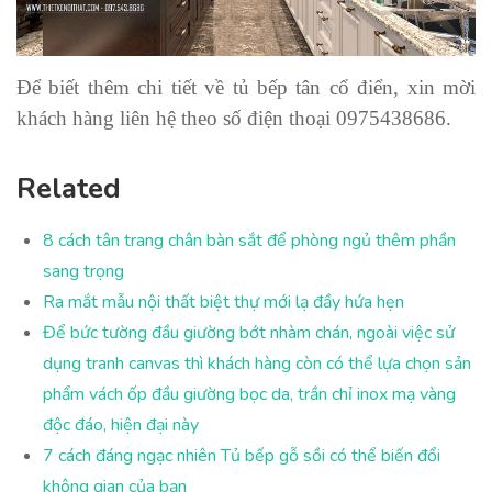
Để biết thêm chi tiết về tủ bếp tân cổ điển, xin mời
khách hàng liên hệ theo số điện thoại 0975438686.
Related
8 cách tân trang chân bàn sắt để phòng ngủ thêm phần
sang trọng
Ra mắt mẫu nội thất biệt thự mới lạ đầy hứa hẹn
Để bức tường đầu giường bớt nhàm chán, ngoài việc sử
dụng tranh canvas thì khách hàng còn có thể lựa chọn sản
phẩm vách ốp đầu giường bọc da, trần chỉ inox mạ vàng
độc đáo, hiện đại này
7 cách đáng ngạc nhiên Tủ bếp gỗ sồi có thể biến đổi
không gian của bạn