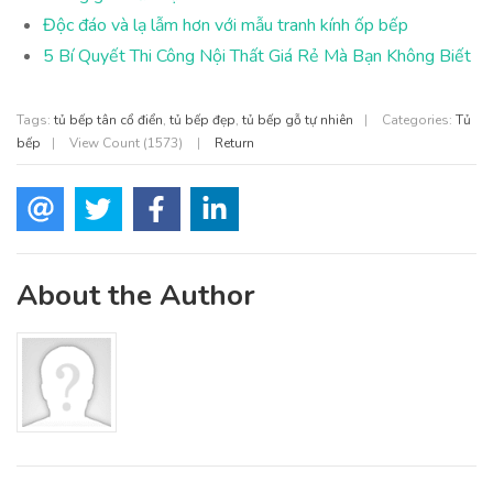
Độc đáo và lạ lẫm hơn với mẫu tranh kính ốp bếp
5 Bí Quyết Thi Công Nội Thất Giá Rẻ Mà Bạn Không Biết
Tags:
tủ bếp tân cổ điển
,
tủ bếp đẹp
,
tủ bếp gỗ tự nhiên
|
Categories:
Tủ
bếp
|
View Count (1573)
|
Return
About the Author