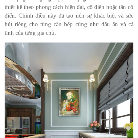
thiết kế theo phong cách hiện đại, cổ điển hoặc tân cổ
điển. Chính điều này đã tạo nên sự khác biệt và sức
hút riêng cho từng căn bếp cũng như dấu ấn và cá
tính của từng gia chủ.