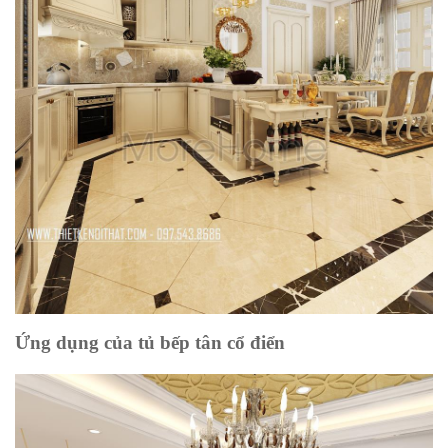
Ứng dụng của tủ bếp tân cổ điển