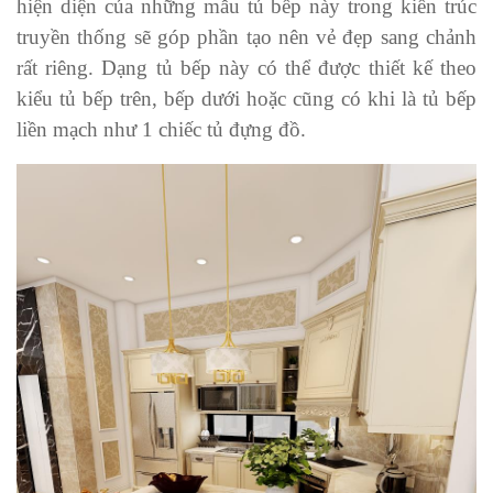
hiện diện của những mẫu tủ bếp này trong kiến trúc
truyền thống sẽ góp phần tạo nên vẻ đẹp sang chảnh
rất riêng. Dạng tủ bếp này có thể được thiết kế theo
kiểu tủ bếp trên, bếp dưới hoặc cũng có khi là tủ bếp
liền mạch như 1 chiếc tủ đựng đồ.