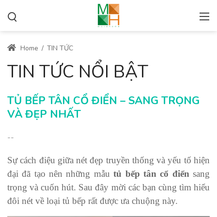
Home
/
TIN TỨC
TIN TỨC NỔI BẬT
TỦ BẾP TÂN CỔ ĐIỂN – SANG TRỌNG
VÀ ĐẸP NHẤT
--
Sự cách điệu giữa nét đẹp truyền thống và yếu tố hiện
đại đã tạo nên những mẫu
tủ bếp tân cổ điển
sang
trọng và cuốn hút. Sau đây mời các bạn cùng tìm hiểu
đôi nét về loại tủ bếp rất được ưa chuộng này.