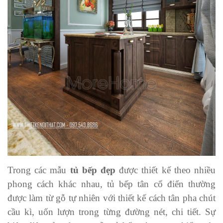
Trong các mẫu
tủ bếp đẹp
được thiết kế theo nhiều
phong cách khác nhau, tủ bếp tân cổ điển thường
được làm từ gỗ tự nhiên với thiết kế cách tân pha chút
cầu kì, uốn lượn trong từng đường nét, chi tiết. Sự