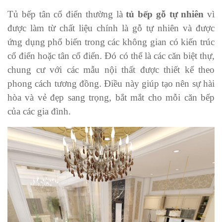
Tủ bếp tân cổ điển thường là
tủ bếp gỗ tự nhiên
vì
được làm từ chất liệu chính là gỗ tự nhiên và được
ứng dụng phổ biến trong các không gian có kiến trúc
cổ điển hoặc tân cổ điển. Đó có thể là các căn biệt thự,
chung cư với các mẫu nội thất được thiết kế theo
phong cách tương đồng. Điều này giúp tạo nên sự hài
hòa và vẻ đẹp sang trọng, bắt mắt cho mỗi căn bếp
của các gia đình.