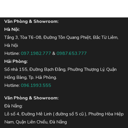
Văn Phòng & Showroom:
Hà Nội:
Tầng 3, Tòa T6-08, Đường Tôn Quang Phiệt, Bắc Từ Liêm,
Hà Nội
Hotline:
097.1982.777
&
0987.653.777
Hải Phòng:
Số nhà 155, Đường Bạch Đằng, Phường Thượng Lý, Quận
Hồng Bàng, Tp. Hải Phòng.
Hotline:
096.1993.555
Văn Phòng & Showroom:
Đà Nẵng:
Lô số 4, Đường Mê Linh ( đường số 5 cũ ), Phường Hòa Hiệp
Nam, Quận Liên Chiểu, Đà Nẵng